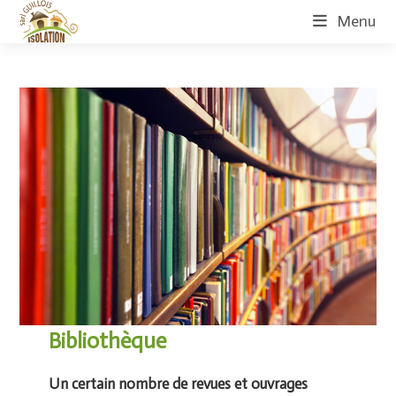
Skip
Menu
to
content
Bibliothèque
Un certain nombre de revues et ouvrages