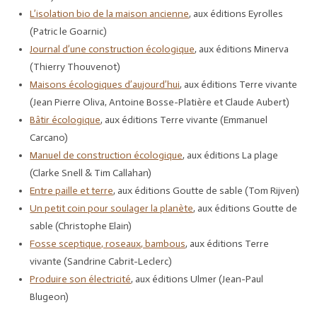
L’isolation bio de la maison ancienne
, aux éditions Eyrolles
(Patric le Goarnic)
Journal d’une construction écologique
, aux éditions Minerva
(Thierry Thouvenot)
Maisons écologiques d’aujourd’hui
, aux éditions Terre vivante
(Jean Pierre Oliva, Antoine Bosse-Platière et Claude Aubert)
Bâtir écologique
, aux éditions Terre vivante (Emmanuel
Carcano)
Manuel de construction écologique
, aux éditions La plage
(Clarke Snell & Tim Callahan)
Entre paille et terre
, aux éditions Goutte de sable (Tom Rijven)
Un petit coin pour soulager la planète
, aux éditions Goutte de
sable (Christophe Elain)
Fosse sceptique, roseaux, bambous
, aux éditions Terre
vivante (Sandrine Cabrit-Leclerc)
Produire son électricité
, aux éditions Ulmer (Jean-Paul
Blugeon)